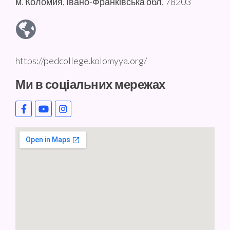
м. Коломия, Івано-Франківська обл, 78203
https://pedcollege.kolomyya.org/
Ми в соціальних мережах