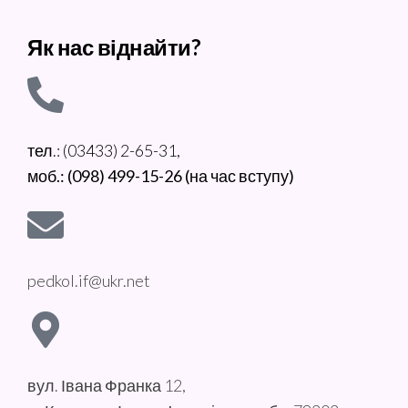
Як нас віднайти?
тел.: (03433) 2-65-31,
моб.: (098) 499-15-26 (на час вступу)
pedkol.if@ukr.net
вул. Івана Франка 12,