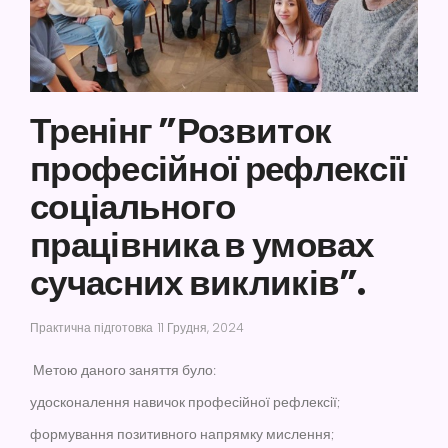
Тренінг ”Розвиток
професійної рефлексії
соціального
працівника в умовах
сучасних викликів”.
Практична підготовка
11 Грудня, 2024
Метою даного заняття було:
удосконалення навичок професійної рефлексії;
формування позитивного напрямку мислення;