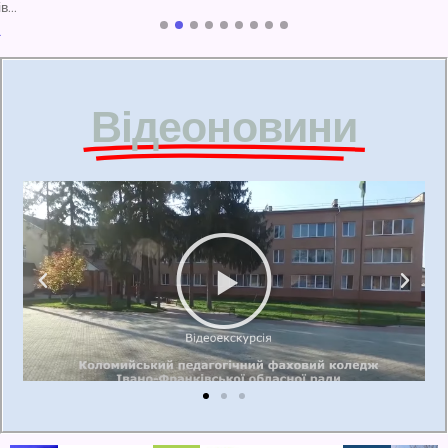
Відеоновини