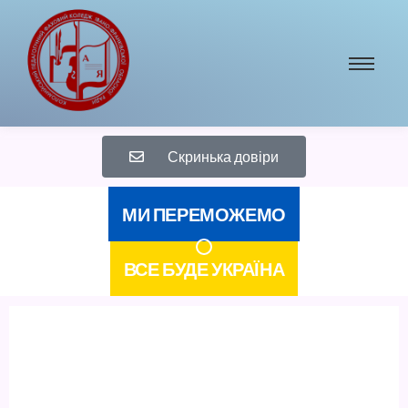
Скринька довіри
МИ ПЕРЕМОЖЕМО
ВСЕ БУДЕ УКРАЇНА