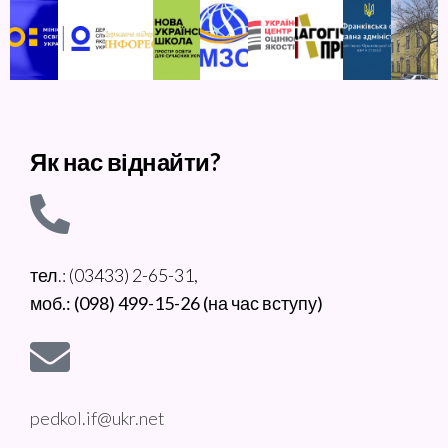
Як нас віднайти?
тел.: (03433) 2-65-31,
моб.: (098) 499-15-26 (на час вступу)
pedkol.if@ukr.net