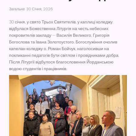
Загальне
30 Січня, 2026
30 січня, у свято Трьох Святителів, у каплиці коледжу
відбулася Божественна Літургія на честь небесних
покровителів закладу — Василія Великого, Григорія
Богослова та Івана Золотоустого. Богослужіння очолив
капелан коледжу о. Роман Бойчук, наголосивши на
покликанні педагогів бути світлом і провідниками добра.
Після Літургії відбулося благословення Йорданською
водою студентів і працівників.