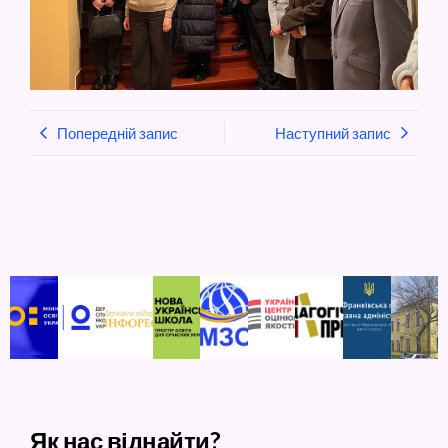
Попередній запис
Наступний запис
Як нас віднайти?