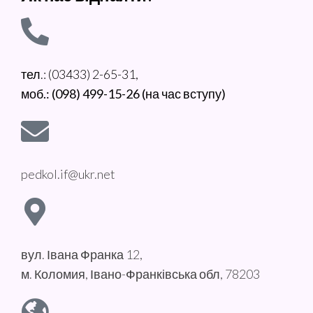
тел.: (03433) 2-65-31,
моб.: (098) 499-15-26 (на час вступу)
pedkol.if@ukr.net
вул. Івана Франка 12,
м. Коломия, Івано-Франківська обл, 78203