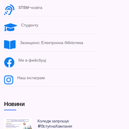
STEM-освіта
Студенту
Захищено: Електронна бібліотека
Ми в фейсбуці
Наш інстаграм
Новини
Коледж запрошує
#ВступнаКампанія