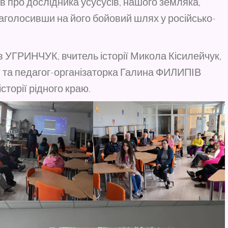
 про дослідника усусусів, нашого земляка,
олосивши на його бойовий шлях у російсько-
 УГРИНЧУК, вчитель історії Микола Кісилейчук,
 та педагог-організаторка Галина ФИЛИПІВ
сторії рідного краю.