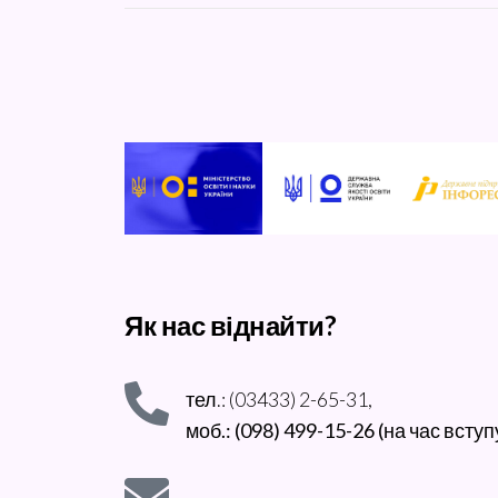
Як нас віднайти?
тел.: (03433) 2-65-31,
моб.: (098) 499-15-26 (на час вступ