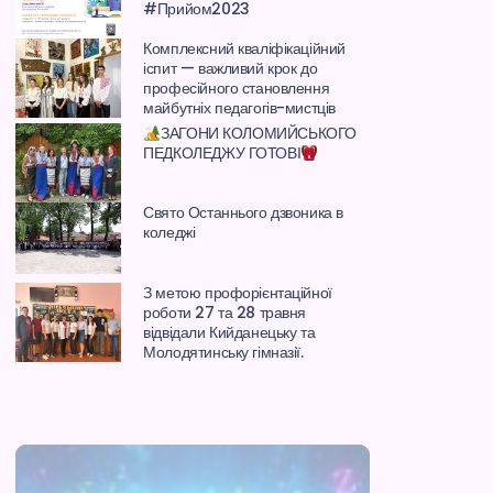
#Прийом2023
Комплексний кваліфікаційний
іспит — важливий крок до
професійного становлення
майбутніх педагогів-мистців
ЗАГОНИ КОЛОМИЙСЬКОГО
ПЕДКОЛЕДЖУ ГОТОВІ
Свято Останнього дзвоника в
коледжі
З метою профорієнтаційної
роботи 27 та 28 травня
відвідали Кийданецьку та
Молодятинську гімназії.