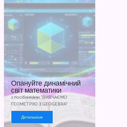
Опануйте динамічний
світ математики
з посібниками "ВИВЧАЄМО
ГЕОМЕТРІЮ З GEOGEBRA"
Детальніше