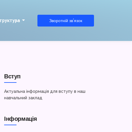
труктура
Зворотній зв'язок
Вступ
Актуальна інформація для вступу в наш
навчальний заклад
Інформація