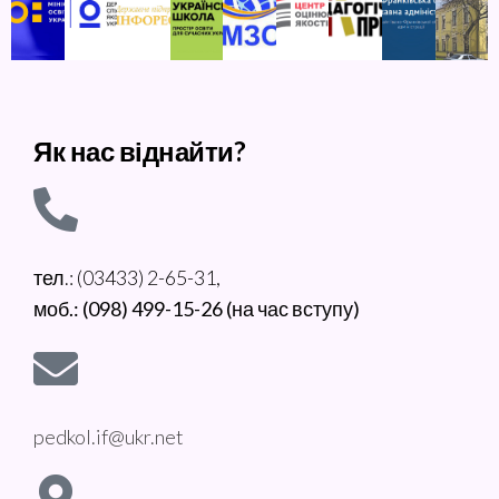
Як нас віднайти?
тел.: (03433) 2-65-31,
моб.: (098) 499-15-26 (на час вступу)
pedkol.if@ukr.net