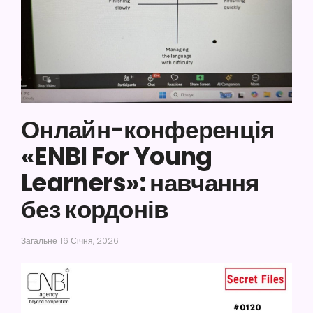
Онлайн-конференція
«ENBI For Young
Learners»: навчання
без кордонів
Загальне
16 Січня, 2026