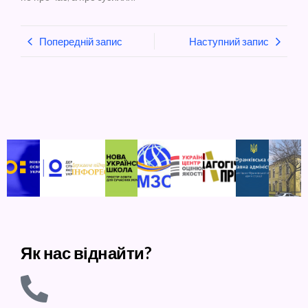
Попередній запис
Наступний запис
Як нас віднайти?