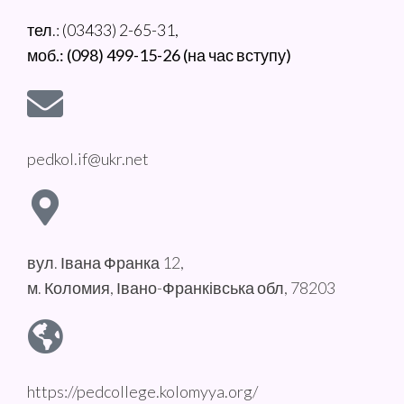
тел.: (03433) 2-65-31,
моб.: (098) 499-15-26 (на час вступу)
pedkol.if@ukr.net
вул. Івана Франка 12,
м. Коломия, Івано-Франківська обл, 78203
https://pedcollege.kolomyya.org/