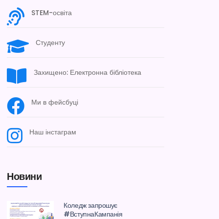
STEM-освіта
Студенту
Захищено: Електронна бібліотека
Ми в фейсбуці
Наш інстаграм
Новини
Коледж запрошує
#ВступнаКампанія