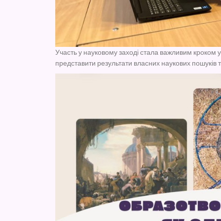
Участь у науковому заході стала важливим кроком 
представити результати власних наукових пошуків т