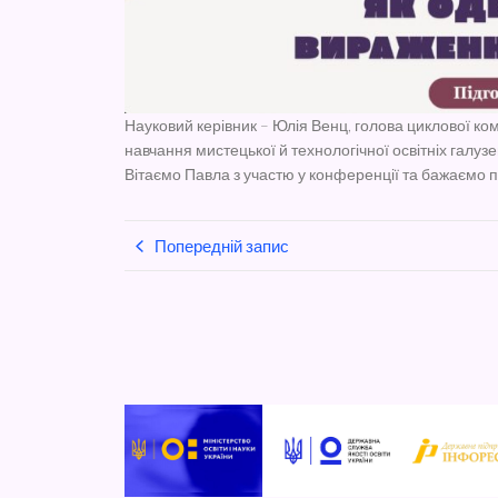
Науковий керівник – Юлія Венц, голова циклової ко
навчання мистецької й технологічної освітніх галузе
Вітаємо Павла з участю у конференції та бажаємо 
Попередній запис