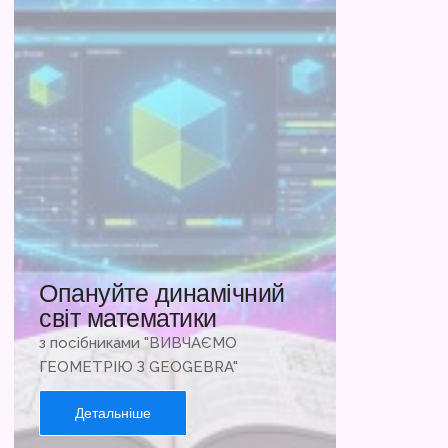
Опануйте динамічний
світ математики
з посібниками "ВИВЧАЄМО
ГЕОМЕТРІЮ З GEOGEBRA"
Детальніше