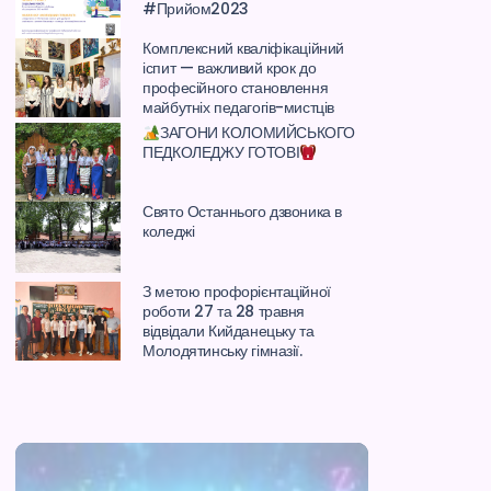
#Прийом2023
Комплексний кваліфікаційний
іспит — важливий крок до
професійного становлення
майбутніх педагогів-мистців
ЗАГОНИ КОЛОМИЙСЬКОГО
ПЕДКОЛЕДЖУ ГОТОВІ
Свято Останнього дзвоника в
коледжі
З метою профорієнтаційної
роботи 27 та 28 травня
відвідали Кийданецьку та
Молодятинську гімназії.