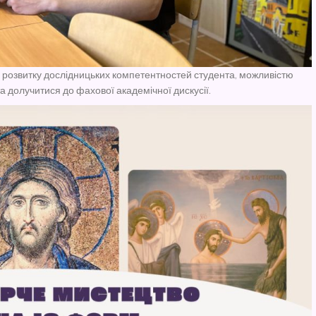
у розвитку дослідницьких компетентностей студента, можливістю
а долучитися до фахової академічної дискусії.