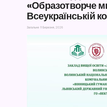
«Образотворче м
Всеукраїнській к
Загальне
11 Березня, 2026