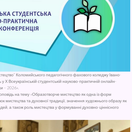
стецтво” Коломийського педагогічного фахового коледжу Івано-
 у Х Всеукраїнській студентській науково-практичній онлайн-
и – 2026».
оповідь на тему «Образотворче мистецтво як одна із форм
зок мистецтва та духовної традиції, значення художнього образу як
дей, а також роль мистецтва у формуванні духовно-ціннісного