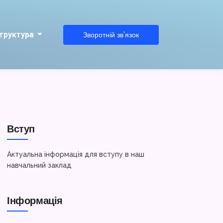
труктура
Зворотній зв'язок
Вступ
Актуальна інформація для вступу в наш
навчальний заклад
Інформація