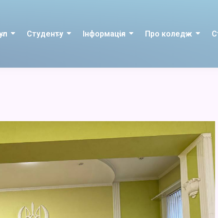
уп
Студенту
Інформація
Про коледж
С