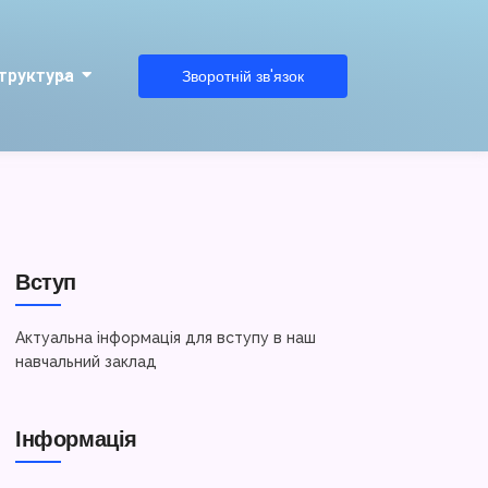
труктура
Зворотній зв'язок
Вступ
Актуальна інформація для вступу в наш
навчальний заклад
Інформація