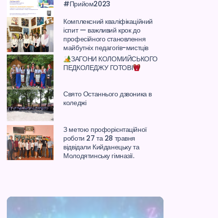
#Прийом2023
Комплексний кваліфікаційний
іспит — важливий крок до
професійного становлення
майбутніх педагогів-мистців
ЗАГОНИ КОЛОМИЙСЬКОГО
ПЕДКОЛЕДЖУ ГОТОВІ
Свято Останнього дзвоника в
коледжі
З метою профорієнтаційної
роботи 27 та 28 травня
відвідали Кийданецьку та
Молодятинську гімназії.