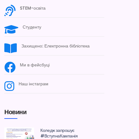
STEM-освіта
Студенту
Захищено: Електронна бібліотека
Ми в фейсбуці
Наш інстаграм
Новини
Коледж запрошує
#ВступнаКампанія