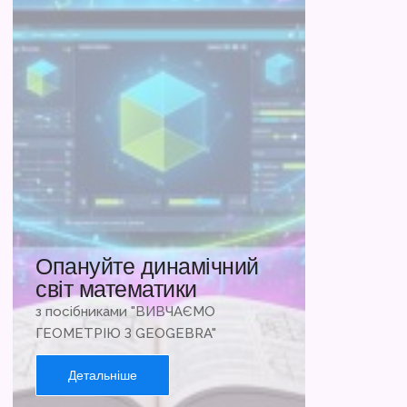
Опануйте динамічний
світ математики
з посібниками "ВИВЧАЄМО
ГЕОМЕТРІЮ З GEOGEBRA"
Детальніше