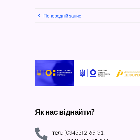
Попередній запис
Як нас віднайти?
тел.: (03433) 2-65-31,