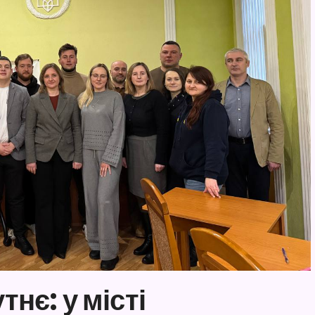
тнє: у місті