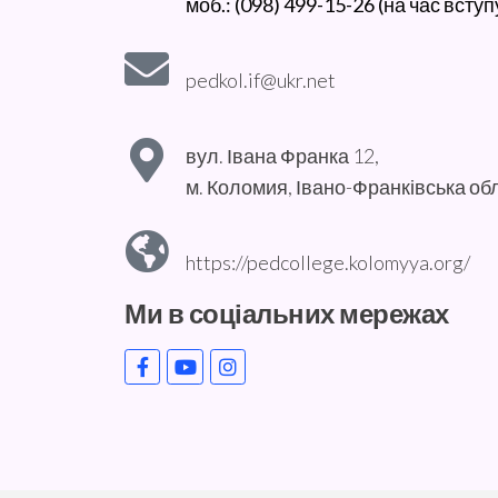
моб.: (098) 499-15-26 (на час вступ
pedkol.if@ukr.net
вул. Івана Франка 12,
м. Коломия, Івано-Франківська об
https://pedcollege.kolomyya.org/
Ми в соціальних мережах