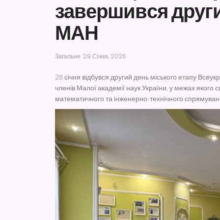
завершився други
МАН
Загальне
29 Січня, 2026
28 січня відбувся другий день міського етапу Всеук
членів Малої академії наук України, у межах яког
математичного та інженерно-технічного спрямуван