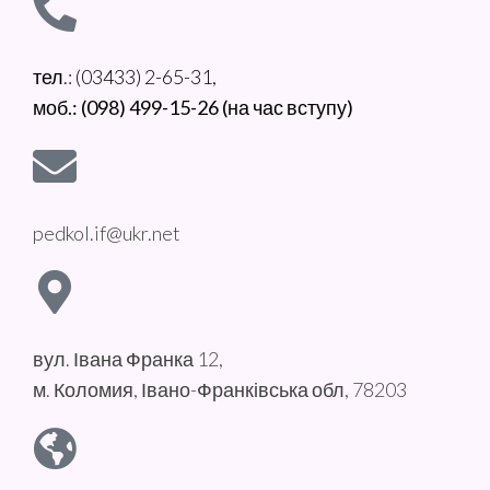
тел.: (03433) 2-65-31,
моб.: (098) 499-15-26 (на час вступу)
pedkol.if@ukr.net
вул. Івана Франка 12,
м. Коломия, Івано-Франківська обл, 78203