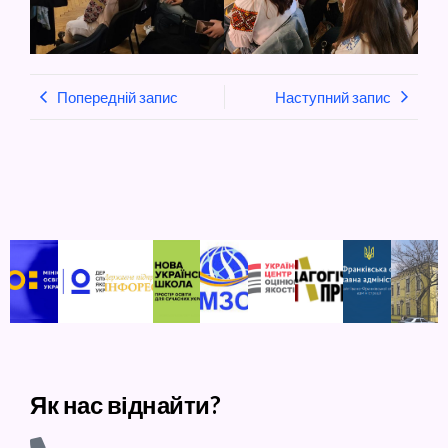
Попередній запис
Наступний запис
Як нас віднайти?