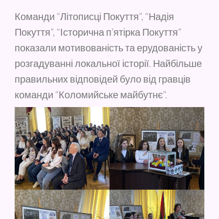
Команди “Літописці Покуття”, “Надія
Покуття”, “Історична п’ятірка Покуття”
показали мотивованість та ерудованість у
розгадуванні локальної історії. Найбільше
правильних відповідей було від гравців
команди “Коломийське майбутнє”.