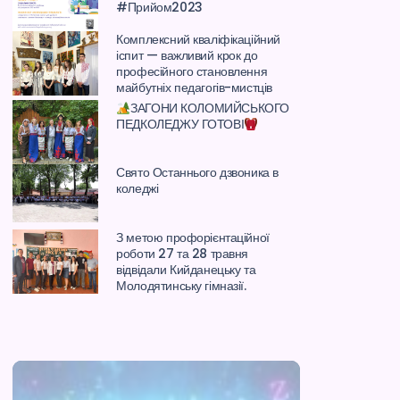
#Прийом2023
Комплексний кваліфікаційний
іспит — важливий крок до
професійного становлення
майбутніх педагогів-мистців
ЗАГОНИ КОЛОМИЙСЬКОГО
ПЕДКОЛЕДЖУ ГОТОВІ
Свято Останнього дзвоника в
коледжі
З метою профорієнтаційної
роботи 27 та 28 травня
відвідали Кийданецьку та
Молодятинську гімназії.