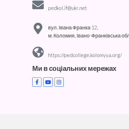
pedkol.if@ukr.net
вул. Івана Франка 12,
м. Коломия, Івано-Франківська об
https://pedcollege.kolomyya.org/
Ми в соціальних мережах