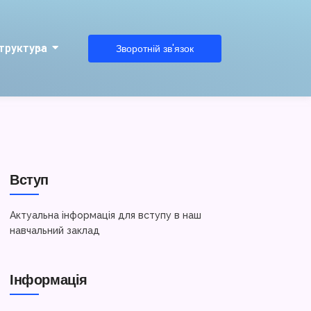
труктура
Зворотній зв'язок
Вступ
Актуальна інформація для вступу в наш
навчальний заклад
Інформація