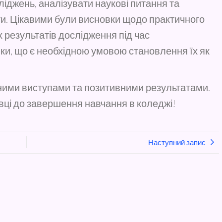
іджень, аналізувати наукові питання та
и. Цікавими були висновки щодо практичного
результатів дослідження під час
ки, що є необхідною умовою становлення їх як
арними виступами та позитивними результатами.
вці до завершення навчання в коледжі!
Наступний запис