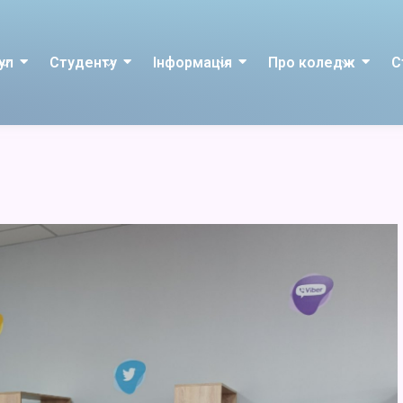
уп
Студенту
Інформація
Про коледж
С