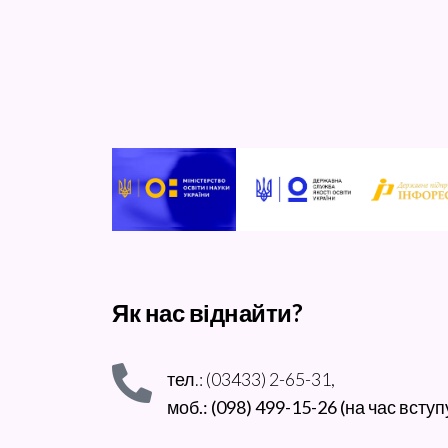
Як нас віднайти?
тел.: (03433) 2-65-31,
моб.: (098) 499-15-26 (на час вступ