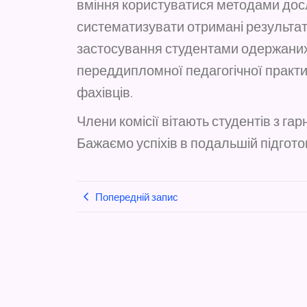
вміння користуватися методами досл
систематизувати отримані результат
застосування студентами одержаних 
переддипломної педагогічної практи
фахівців.
Члени комісії вітають студентів з г
Бажаємо успіхів в подальшій підгото
Попередній запис