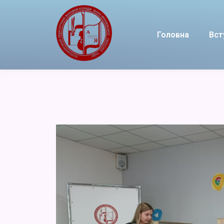
Головна
Вст