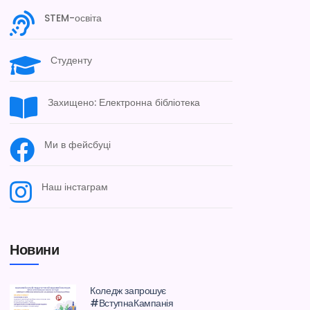
STEM-освіта
Студенту
Захищено: Електронна бібліотека
Ми в фейсбуці
Наш інстаграм
Новини
Коледж запрошує
#ВступнаКампанія