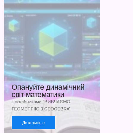
Опануйте динамічний
світ математики
з посібниками "ВИВЧАЄМО
ГЕОМЕТРІЮ З GEOGEBRA"
Детальніше