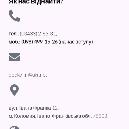
Як нас віднайти?
тел.: (03433) 2-65-31,
моб.: (098) 499-15-26 (на час вступу)
pedkol.if@ukr.net
вул. Івана Франка 12,
м. Коломия, Івано-Франківська обл, 78203