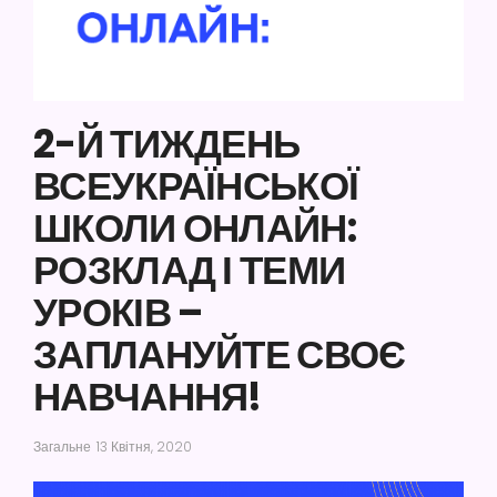
2-Й ТИЖДЕНЬ
ВСЕУКРАЇНСЬКОЇ
ШКОЛИ ОНЛАЙН:
РОЗКЛАД І ТЕМИ
УРОКІВ –
ЗАПЛАНУЙТЕ СВОЄ
НАВЧАННЯ!
Загальне
13 Квітня, 2020