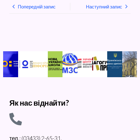
Попередній запис
Наступний запис
Як нас віднайти?
тел.: (03433) 2-65-31,