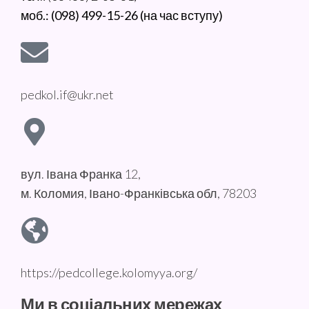
моб.: (098) 499-15-26 (на час вступу)
pedkol.if@ukr.net
вул. Івана Франка 12,
м. Коломия, Івано-Франківська обл, 78203
https://pedcollege.kolomyya.org/
Ми в соціальних мережах