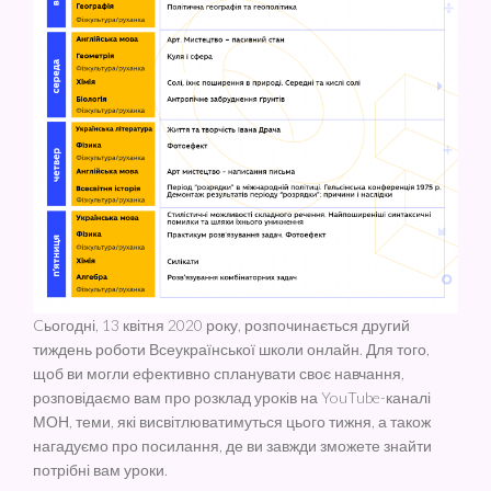
Cьогодні, 13 квітня 2020 року, розпочинається другий
тиждень роботи Всеукраїнської школи онлайн. Для того,
щоб ви могли ефективно спланувати своє навчання,
розповідаємо вам про розклад уроків на YouTube-каналі
МОН, теми, які висвітлюватимуться цього тижня, а також
нагадуємо про посилання, де ви завжди зможете знайти
потрібні вам уроки.