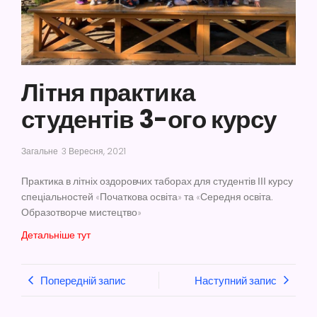
Літня практика
студентів 3-ого курсу
Загальне
3 Вересня, 2021
Практика в літніх оздоровчих таборах для студентів ІІІ курсу
спеціальностей «Початкова освіта» та «Середня освіта.
Образотворче мистецтво»
Детальніше тут
Попередній запис
Наступний запис