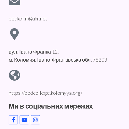
pedkol.if@ukr.net
вул. Івана Франка 12,
м. Коломия, Івано-Франківська обл, 78203
https://pedcollege.kolomyya.org/
Ми в соціальних мережах