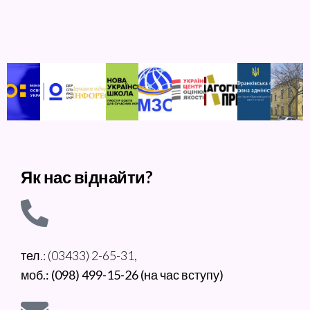
Як нас віднайти?
тел.: (03433) 2-65-31,
моб.: (098) 499-15-26 (на час вступу)