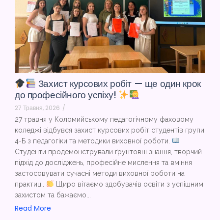
Захист курсових робіт — ще один крок
до професійного успіху!
27 Травня, 2026
/
27 травня у Коломийському педагогічному фаховому
коледжі відбувся захист курсових робіт студентів групи
4-Б з педагогіки та методики виховної роботи.
Студенти продемонстрували ґрунтовні знання, творчий
підхід до досліджень, професійне мислення та вміння
застосовувати сучасні методи виховної роботи на
практиці.
Щиро вітаємо здобувачів освіти з успішним
захистом та бажаємо...
Read More