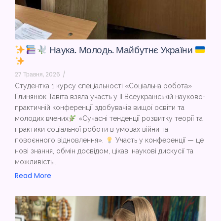
Наука. Молодь. Майбутнє України
27 Травня, 2026
/
Студентка 1 курсу спеціальності «Соціальна робота»
Глинянюк Тавіта взяла участь у ІІ Всеукраїнській науково-
практичній конференції здобувачів вищої освіти та
молодих вчених
«Сучасні тенденції розвитку теорії та
практики соціальної роботи в умовах війни та
повоєнного відновлення».
Участь у конференції — це
нові знання, обмін досвідом, цікаві наукові дискусії та
можливість...
Read More