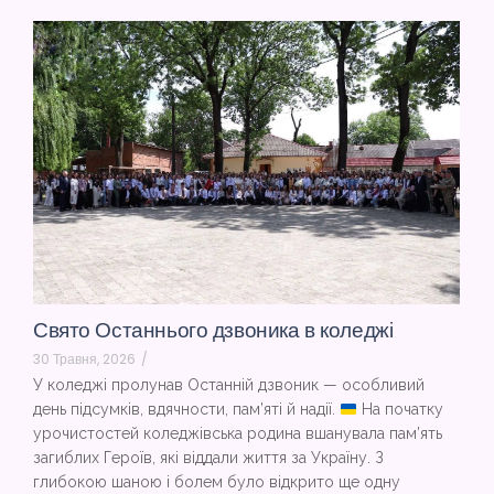
Свято Останнього дзвоника в коледжі
30 Травня, 2026
/
У коледжі пролунав Останній дзвоник — особливий
день підсумків, вдячности, пам’яті й надії.
На початку
урочистостей коледжівська родина вшанувала пам’ять
загиблих Героїв, які віддали життя за Україну. З
глибокою шаною і болем було відкрито ще одну