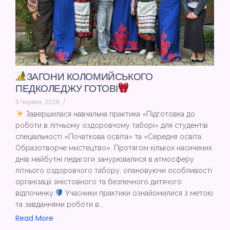
ЗАГОНИ КОЛОМИЙСЬКОГО
ПЕДКОЛЕДЖУ ГОТОВІ
3 Червня, 2026
/
Завершилася навчальна практика «Підготовка до
роботи в літньому оздоровчому таборі» для студентів
спеціальності «Початкова освіта» та «Середня освіта.
Образотворче мистецтво». Протягом кількох насичених
днів майбутні педагоги занурювалися в атмосферу
літнього оздоровчого табору, опановуючи особливості
організації змістовного та безпечного дитячого
відпочинку.
Учасники практики ознайомилися з метою
та завданнями роботи в...
Read More