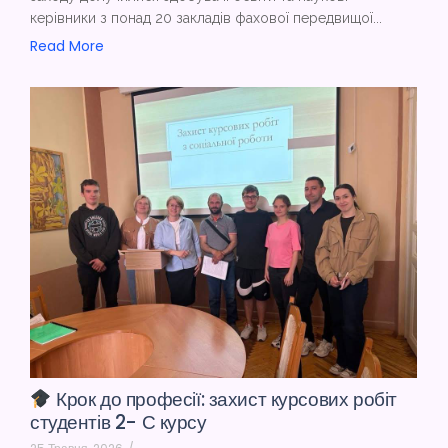
керівники з понад 20 закладів фахової передвищої...
Read More
Крок до професії: захист курсових робіт
студентів 2- С курсу