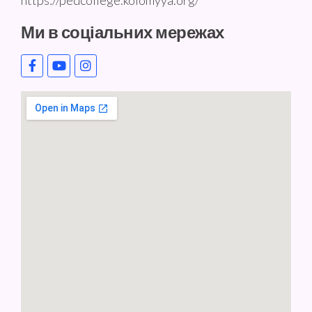
https://pedcollege.kolomyya.org/
Ми в соціальних мережах