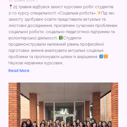
25 Травня, 2026
/
25 травня відбувся захист курсових робіт студентів
2-го курсу спеціальності «Соціальна робота».
Під час
захисту здобувачі освіти представили актуальні та
змістовні дослідження, присвячені сучасним проблемам
соціальної роботи, соціально-педагогічної підтримки та
волонтерської діяльності.
Студенти
продемонстрували належний рівень професійної
підготовки, вміння аналізувати актуальні соціальні
проблеми та пропонувати шляхи їх вирішення.
Наукові керівники курсових...
Read More