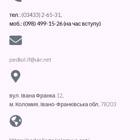
тел.: (03433) 2-65-31,
моб.: (098) 499-15-26 (на час вступу)
pedkol.if@ukr.net
вул. Івана Франка 12,
м. Коломия, Івано-Франківська обл, 78203