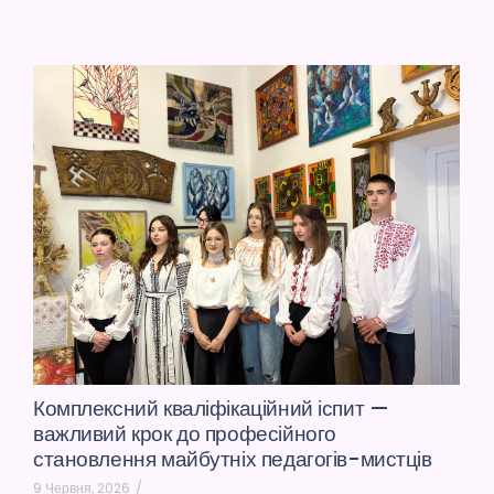
Комплексний кваліфікаційний іспит —
важливий крок до професійного
становлення майбутніх педагогів-мистців
9 Червня, 2026
/