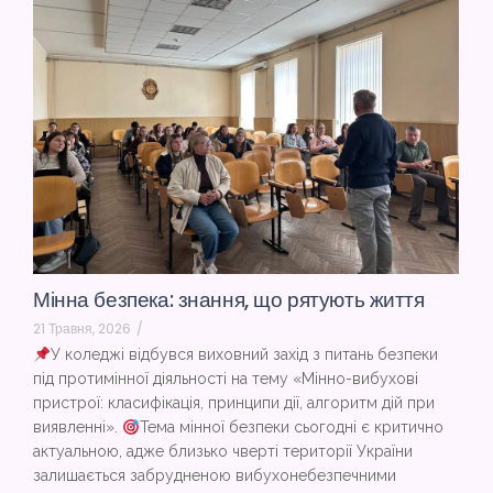
Мінна безпека: знання, що рятують життя
21 Травня, 2026
/
У коледжі відбувся виховний захід з питань безпеки
під протимінної діяльності на тему «Мінно-вибухові
пристрої: класифікація, принципи дії, алгоритм дій при
виявленні».
Тема мінної безпеки сьогодні є критично
актуальною, адже близько чверті території України
залишається забрудненою вибухонебезпечними