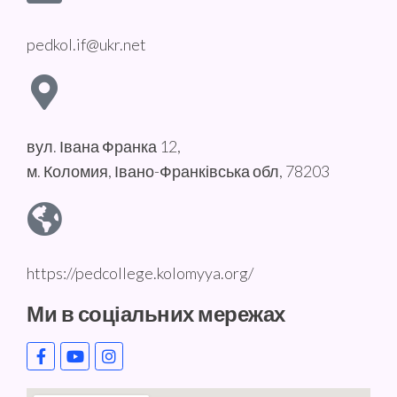
pedkol.if@ukr.net
вул. Івана Франка 12,
м. Коломия, Івано-Франківська обл, 78203
https://pedcollege.kolomyya.org/
Ми в соціальних мережах