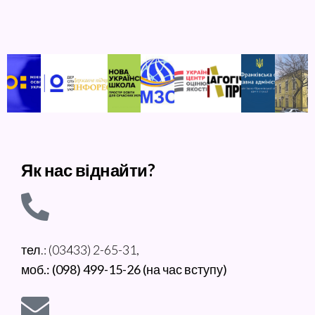
Як нас віднайти?
тел.: (03433) 2-65-31,
моб.: (098) 499-15-26 (на час вступу)