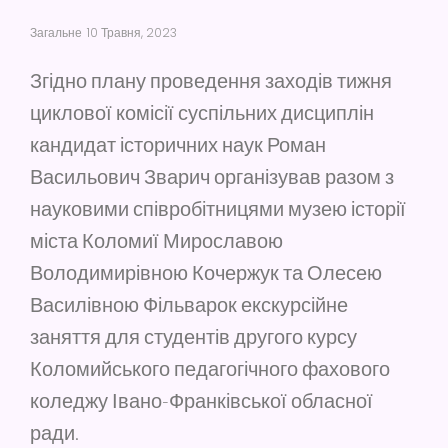
Загальне
10 Травня, 2023
Згідно плану проведення заходів тижня
циклової комісії суспільних дисциплін
кандидат історичних наук Роман
Васильович Зварич організував разом з
науковими співробітницями музею історії
міста Коломиї Мирославою
Володимирівною Кочержук та Олесею
Василівною Фільварок екскурсійне
заняття для студентів другого курсу
Коломийського педагогічного фахового
коледжу Івано-Франківської обласної
ради.