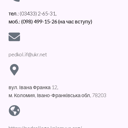
тел.: (03433) 2-65-31,
моб.: (098) 499-15-26 (на час вступу)
pedkol.if@ukr.net
вул. Івана Франка 12,
м. Коломия, Івано-Франківська обл, 78203