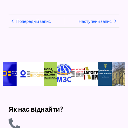
Попередній запис
Наступний запис
Як нас віднайти?