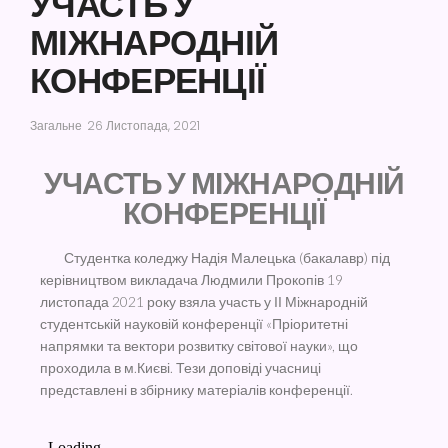
УЧАСТЬ У
МІЖНАРОДНІЙ
КОНФЕРЕНЦІЇ​
Загальне
26 Листопада, 2021
УЧАСТЬ У МІЖНАРОДНІЙ
КОНФЕРЕНЦІЇ
Студентка коледжу Надія Малецька (бакалавр) під
керівництвом викладача Людмили Прокопів 19
листопада 2021 року взяла участь у ІІ Міжнародній
студентській науковій конференції «Пріоритетні
напрямки та вектори розвитку світової науки», що
проходила в м.Києві. Тези доповіді учасниці
представлені в збірнику матеріалів конференції.