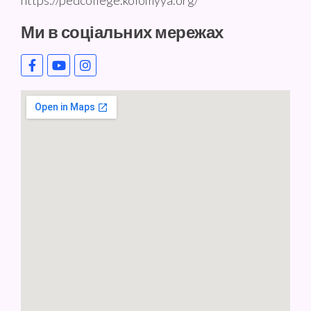
https://pedcollege.kolomyya.org/
Ми в соціальних мережах