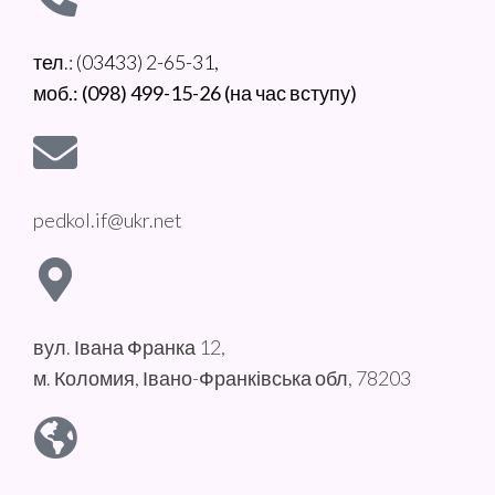
тел.: (03433) 2-65-31,
моб.: (098) 499-15-26 (на час вступу)
pedkol.if@ukr.net
вул. Івана Франка 12,
м. Коломия, Івано-Франківська обл, 78203