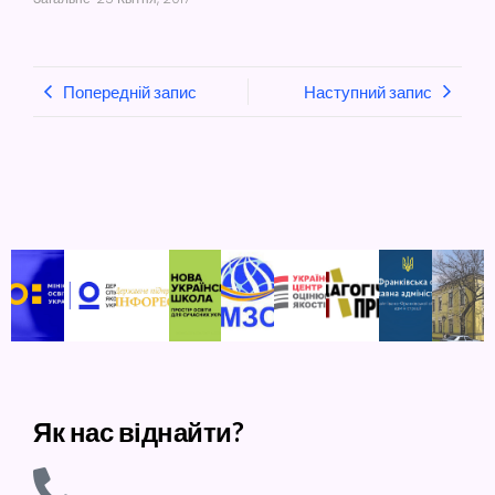
Попередній запис
Наступний запис
Як нас віднайти?