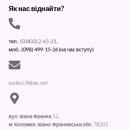
Як нас віднайти?
тел.: (03433) 2-65-31,
моб.: (098) 499-15-26 (на час вступу)
pedkol.if@ukr.net
вул. Івана Франка 12,
м. Коломия, Івано-Франківська обл, 78203