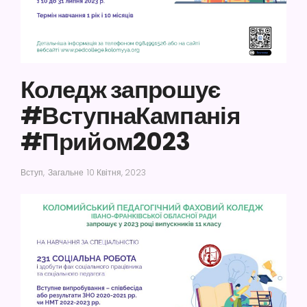
Коледж запрошує
#ВступнаКампанія
#Прийом2023
Вступ
,
Загальне
10 Квітня, 2023