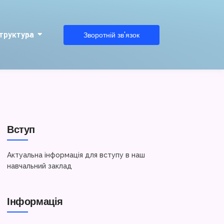
труктура
Зворотній зв'язок
Вступ
Актуальна інформація для вступу в наш
навчальний заклад
Інформація