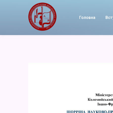
Головна
Вст