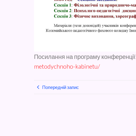
Посилання на програму конференції
metodychnoho-kabinetu/
Попередній запис