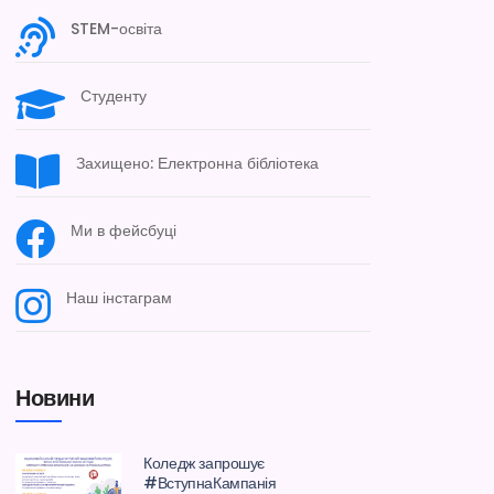
STEM-освіта
Студенту
Захищено: Електронна бібліотека
Ми в фейсбуці
Наш інстаграм
Новини
Коледж запрошує
#ВступнаКампанія