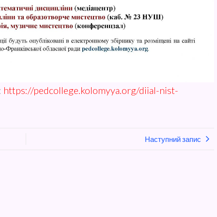
:
https://pedcollege.kolomyya.org/diial-nist-
Наступний запис