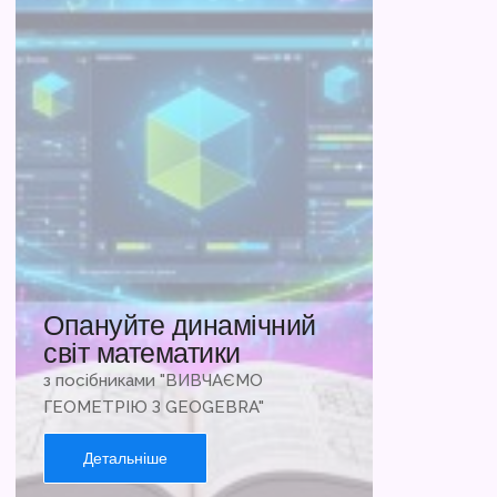
Опануйте динамічний
світ математики
з посібниками "ВИВЧАЄМО
ГЕОМЕТРІЮ З GEOGEBRA"
Детальніше