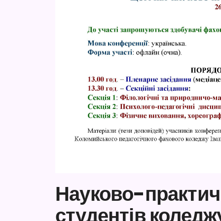
Науково-практич
студентів коледж