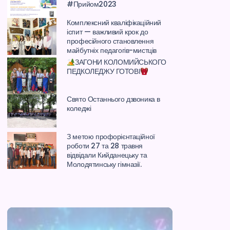
#Прийом2023
Комплексний кваліфікаційний
іспит — важливий крок до
професійного становлення
майбутніх педагогів-мистців
ЗАГОНИ КОЛОМИЙСЬКОГО
ПЕДКОЛЕДЖУ ГОТОВІ
Свято Останнього дзвоника в
коледжі
З метою профорієнтаційної
роботи 27 та 28 травня
відвідали Кийданецьку та
Молодятинську гімназії.