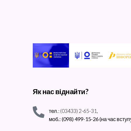
Як нас віднайти?
тел.: (03433) 2-65-31,
моб.: (098) 499-15-26 (на час вступ