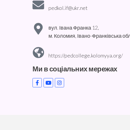
pedkol.if@ukr.net
вул. Івана Франка 12,
м. Коломия, Івано-Франківська об
https://pedcollege.kolomyya.org/
Ми в соціальних мережах