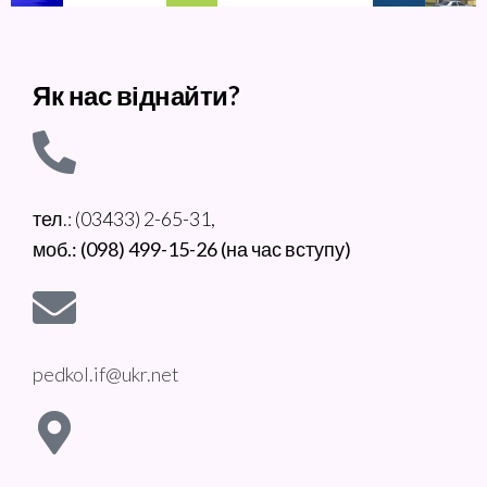
Як нас віднайти?
тел.: (03433) 2-65-31,
моб.: (098) 499-15-26 (на час вступу)
pedkol.if@ukr.net