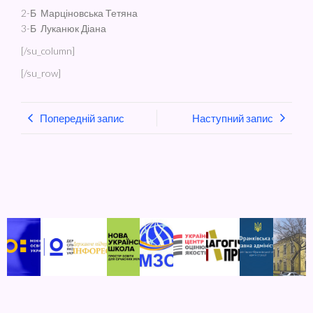
2-Б Марціновська Тетяна
3-Б Луканюк Діана
[/su_column]
[/su_row]
Попередній запис
Наступний запис