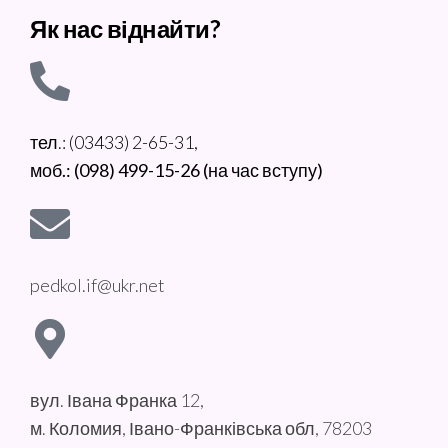
Як нас віднайти?
тел.: (03433) 2-65-31,
моб.: (098) 499-15-26 (на час вступу)
pedkol.if@ukr.net
вул. Івана Франка 12,
м. Коломия, Івано-Франківська обл, 78203