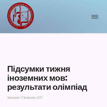
Підсумки тижня
іноземних мов:
результати олімпіад
Загальне
17 Березня, 2017