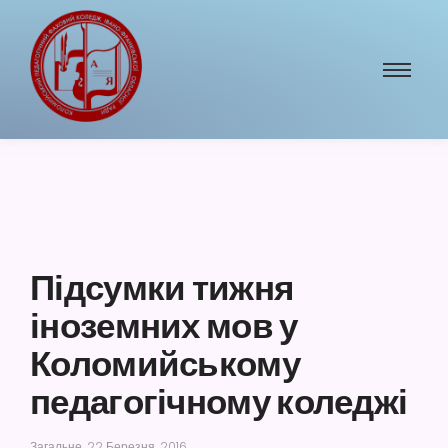
Підсумки тижня
іноземних мов у
Коломийському
педагогічному коледжі
Загальне
22 Березня, 2016