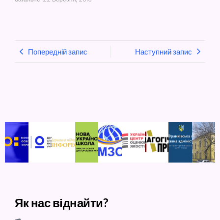
Попередній запис
Наступний запис
Як нас віднайти?