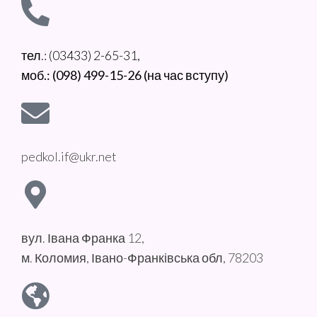
тел.: (03433) 2-65-31,
моб.: (098) 499-15-26 (на час вступу)
pedkol.if@ukr.net
вул. Івана Франка 12,
м. Коломия, Івано-Франківська обл, 78203