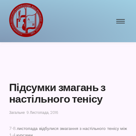
Підсумки змагань з
настільного тенісу
Загальне
9 Листопада, 2016
7-8 листопада відбулися змагання з настільного тенісу між
1-4 курсами.