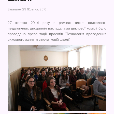
Загальне
29 Жовтня, 2016
27 жовтня 2016 року в рамках тижня психолого-
педагогічних дисциплін викладачами циклової комісії було
проведено презентації проектів “Технологія проведення
виховного заняття в початковій школі”.