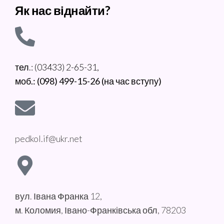
Як нас віднайти?
тел.: (03433) 2-65-31,
моб.: (098) 499-15-26 (на час вступу)
pedkol.if@ukr.net
вул. Івана Франка 12,
м. Коломия, Івано-Франківська обл, 78203