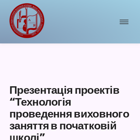
Презентація проектів
“Технологія
проведення виховного
заняття в початковій
школі”