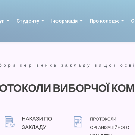
уп
Студенту
Інформація
Про коледж
С
бори керівника закладу вищої осв
ОТОКОЛИ ВИБОРЧОЇ КОМІ
НАКАЗИ ПО
ПРОТОКОЛИ
ЗАКЛАДУ
ОРГАНІЗАЦІЙНОГО