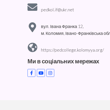
pedkol.if@ukr.net
вул. Івана Франка 12,
м. Коломия, Івано-Франківська об
https://pedcollege.kolomyya.org/
Ми в соціальних мережах