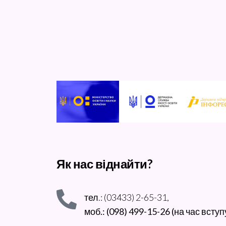
Як нас віднайти?
тел.: (03433) 2-65-31,
моб.: (098) 499-15-26 (на час вступ