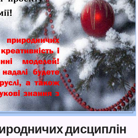
риродничих дисциплін