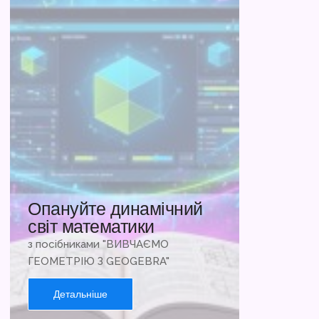
Опануйте динамічний
світ математики
з посібниками "ВИВЧАЄМО
ГЕОМЕТРІЮ З GEOGEBRA"
Детальніше