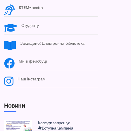
STEM-освіта
Студенту
Захищено: Електронна бібліотека
Ми в фейсбуці
Наш інстаграм
Новини
Коледж запрошує
#ВступнаКампанія