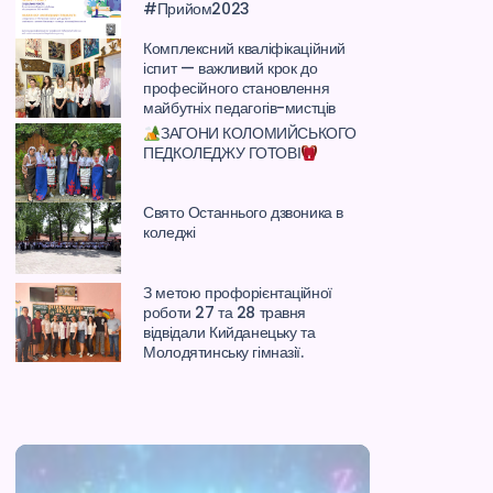
#Прийом2023
Комплексний кваліфікаційний
іспит — важливий крок до
професійного становлення
майбутніх педагогів-мистців
ЗАГОНИ КОЛОМИЙСЬКОГО
ПЕДКОЛЕДЖУ ГОТОВІ
Свято Останнього дзвоника в
коледжі
З метою профорієнтаційної
роботи 27 та 28 травня
відвідали Кийданецьку та
Молодятинську гімназії.