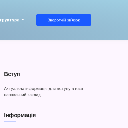
труктура
Зворотній зв'язок
Вступ
Актуальна інформація для вступу в наш
навчальний заклад
Інформація