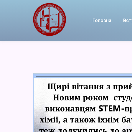
Головна
Вст