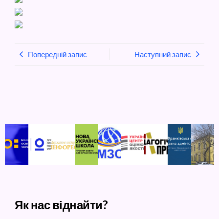
Попередній запис
Наступний запис
Як нас віднайти?