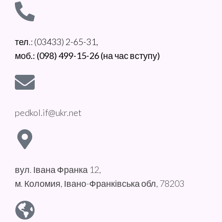
тел.: (03433) 2-65-31,
моб.: (098) 499-15-26 (на час вступу)
pedkol.if@ukr.net
вул. Івана Франка 12,
м. Коломия, Івано-Франківська обл, 78203