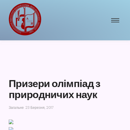
Призери олімпіад з
природничих наук
Загальне
23 Березня, 2017