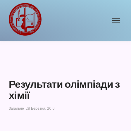
Результати олімпіади з
хімії
Загальне
28 Березня, 2016