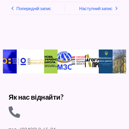
Попередній запис
Наступний запис
Як нас віднайти?