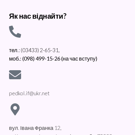
Як нас віднайти?
тел.: (03433) 2-65-31,
моб.: (098) 499-15-26 (на час вступу)
pedkol.if@ukr.net
вул. Івана Франка 12,