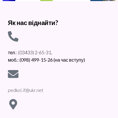
Як нас віднайти?
тел.: (03433) 2-65-31,
моб.: (098) 499-15-26 (на час вступу)
pedkol.if@ukr.net