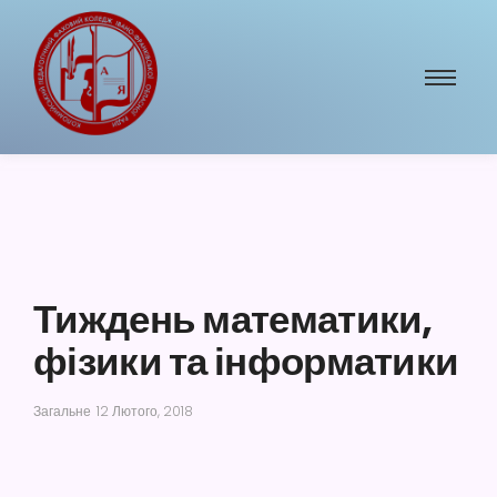
Тиждень математики,
фізики та інформатики
Загальне
12 Лютого, 2018