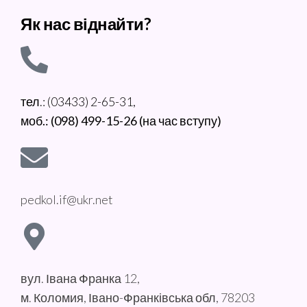
Як нас віднайти?
тел.: (03433) 2-65-31,
моб.: (098) 499-15-26 (на час вступу)
pedkol.if@ukr.net
вул. Івана Франка 12,
м. Коломия, Івано-Франківська обл, 78203