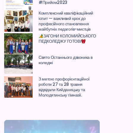
#Прийом2023
Комплексний кваліфікаційний
іспит — важливий крок до
професійного становлення
майбутніх педагогів-мистців
ЗАГОНИ КОЛОМИЙСЬКОГО
ПЕДКОЛЕДЖУ ГОТОВІ
Свято Останнього дзвоника в
коледжі
З метою профорієнтаційної
роботи 27 та 28 травня
відвідали Кийданецьку та
Молодятинську гімназії.