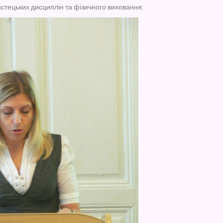
истецьких дисциплін та фізичного виховання;