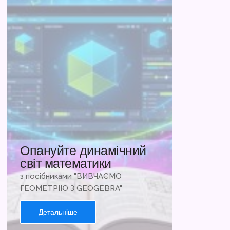
Опануйте динамічний
світ математики
з посібниками "ВИВЧАЄМО
ГЕОМЕТРІЮ З GEOGEBRA"
Детальніше