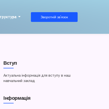
труктура
Зворотній зв'язок
Вступ
Актуальна інформація для вступу в наш
навчальний заклад
Інформація