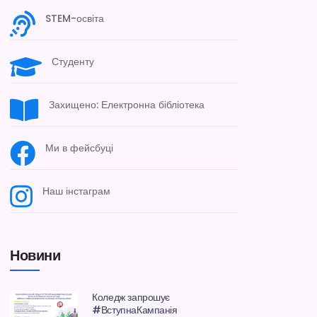
STEM-освіта
Студенту
Захищено: Електронна бібліотека
Ми в фейсбуці
Наш інстаграм
Новини
Коледж запрошує
#ВступнаКампанія