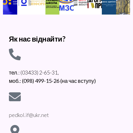
Як нас віднайти?
тел.: (03433) 2-65-31,
моб.: (098) 499-15-26 (на час вступу)
pedkol.if@ukr.net