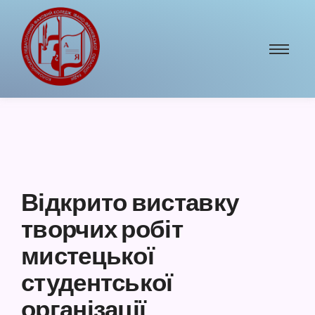
Відкрито виставку
творчих робіт
мистецької
студентської
організації