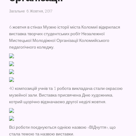
Загальне
6 Жовтня, 2017
6 жовтня в стінах Музею історії міста Коломиї відкрилася
виставка творчих студентських робіт Незалежної
Мистецької Молодіжної Організації Коломийського
педагогічного коледжу.
40 композицій учнів та 1 робота викладача стали окрасою
музейної зали. Виставка присвячена Дню художника,
котрий щорічно відзначаємо другої неділі жовтня.
Всі роботи поєднуються однією назвою «ВІДчуття», що
стала темою та назвою виставки.