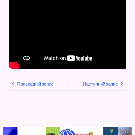
Попередній запис
Наступний запис