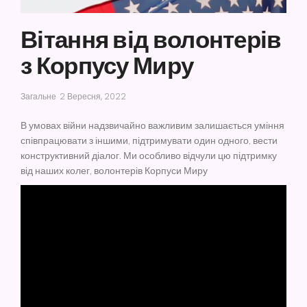
Вітання від волонтерів
з Корпусу Миру
Загальне
2 Вересня, 2022
В умовах війни надзвичайно важливим залишається уміння
співпрацювати з іншими, підтримувати один одного, вести
конструктивний діалог. Ми особливо відчули цю підтримку
від наших колег, волонтерів Корпуси Миру