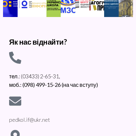
Як нас віднайти?
тел.: (03433) 2-65-31,
моб.: (098) 499-15-26 (на час вступу)
pedkol.if@ukr.net