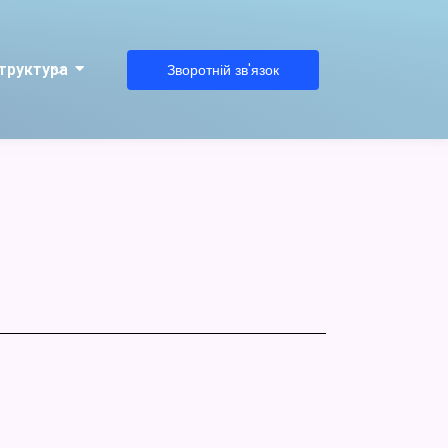
труктура
Зворотній зв'язок