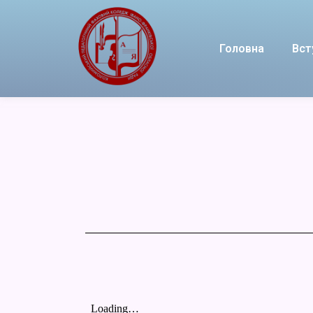
Головна
Вст