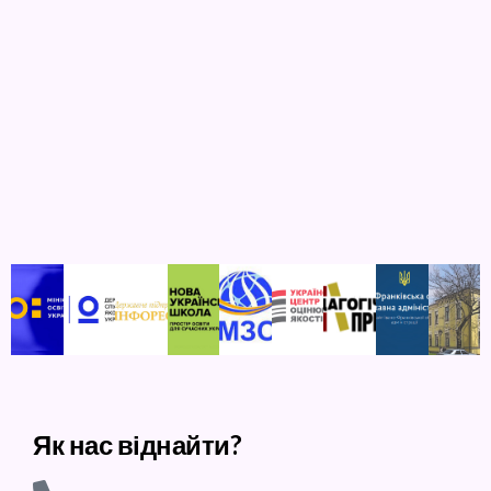
Як нас віднайти?