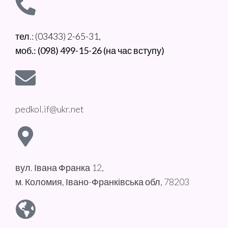
тел.: (03433) 2-65-31,
моб.: (098) 499-15-26 (на час вступу)
pedkol.if@ukr.net
вул. Івана Франка 12,
м. Коломия, Івано-Франківська обл, 78203