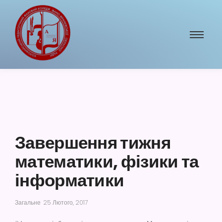
Завершення тижня
математики, фізики та
інформатики
Загальне
25 Лютого, 2017