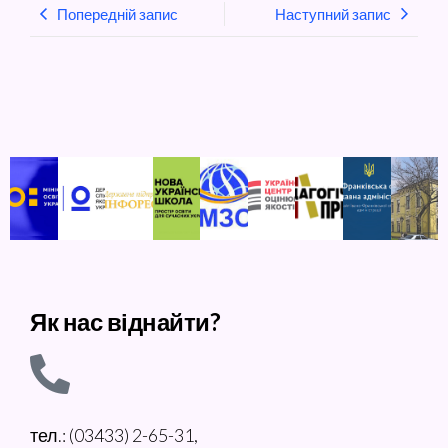
Попередній запис
Наступний запис
Як нас віднайти?
тел.: (03433) 2-65-31,