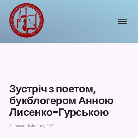
Зустріч з поетом,
букблогером Анною
Лисенко-Гурською
Загальне
31 Жовтня, 2017