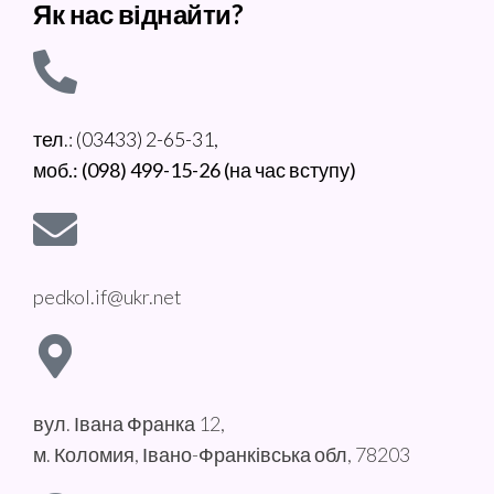
Як нас віднайти?
тел.: (03433) 2-65-31,
моб.: (098) 499-15-26 (на час вступу)
pedkol.if@ukr.net
вул. Івана Франка 12,
м. Коломия, Івано-Франківська обл, 78203