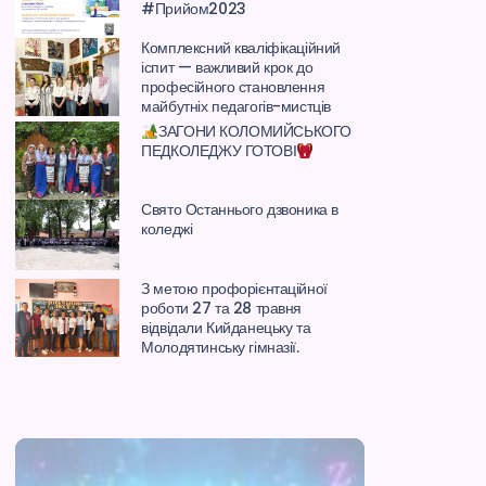
#Прийом2023
Комплексний кваліфікаційний
іспит — важливий крок до
професійного становлення
майбутніх педагогів-мистців
ЗАГОНИ КОЛОМИЙСЬКОГО
ПЕДКОЛЕДЖУ ГОТОВІ
Свято Останнього дзвоника в
коледжі
З метою профорієнтаційної
роботи 27 та 28 травня
відвідали Кийданецьку та
Молодятинську гімназії.