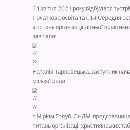
24 квітня 2024 року відбулася зустрі
Початкова освіта та 014 Середня ос
з питань організації літньої практик
завітали:
Наталія Тарновецька, заступник нач
міської ради
с.Міріям Голуб, СНДМ, представниця
питань організації християнських таб