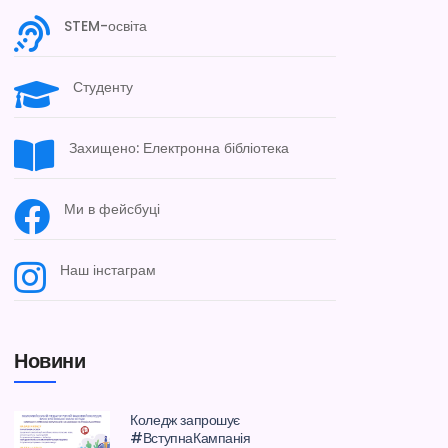
STEM-освіта
Студенту
Захищено: Електронна бібліотека
Ми в фейсбуці
Наш інстаграм
Новини
Коледж запрошує
#ВступнаКампанія