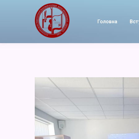
Головна
Вст