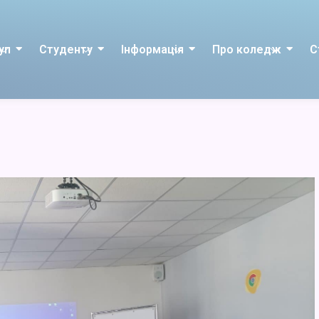
уп
Студенту
Інформація
Про коледж
С