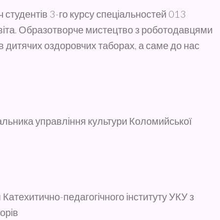
ч студентів 3-го курсу спеціальностей 013
віта. Образотворче мистецтво з роботодавцями
и в дитячих оздоровчих таборах, а саме до нас
альника управління культури Коломийської
 Катехитично-педагогічного інституту УКУ з
орів