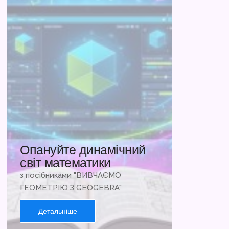
Опануйте динамічний
світ математики
з посібниками "ВИВЧАЄМО
ГЕОМЕТРІЮ З GEOGEBRA"
Детальніше