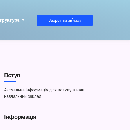
труктура
Зворотній зв'язок
Вступ
Актуальна інформація для вступу в наш
навчальний заклад
Інформація