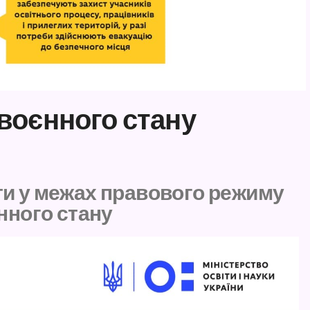
воєнного стану
ти у межах правового режиму
нного стану