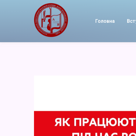
Головна
Вст