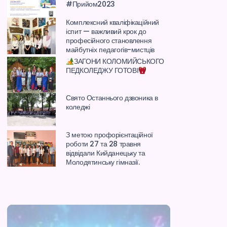
#Прийом2023
Комплексний кваліфікаційний
іспит — важливий крок до
професійного становлення
майбутніх педагогів-мистців
ЗАГОНИ КОЛОМИЙСЬКОГО
ПЕДКОЛЕДЖУ ГОТОВІ
Свято Останнього дзвоника в
коледжі
З метою профорієнтаційної
роботи 27 та 28 травня
відвідали Кийданецьку та
Молодятинську гімназії.