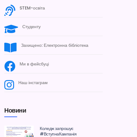
STEM-освіта
Студенту
Захищено: Електронна бібліотека
Ми в фейсбуці
Наш інстаграм
Новини
Коледж запрошує
#ВступнаКампанія