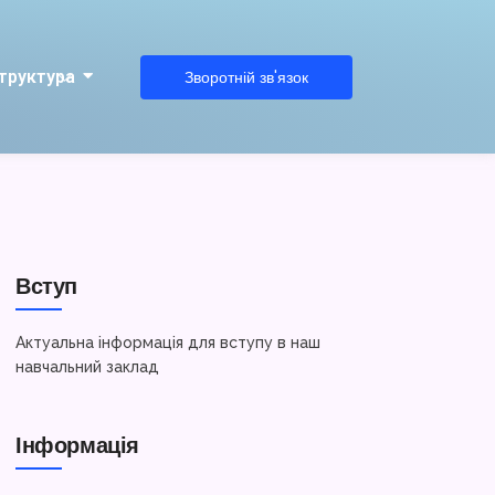
труктура
Зворотній зв'язок
Вступ
Актуальна інформація для вступу в наш
навчальний заклад
Інформація