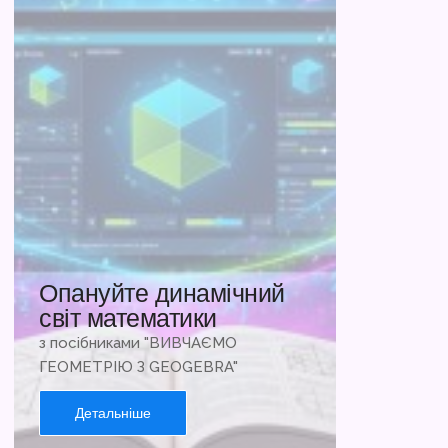
Опануйте динамічний
світ математики
з посібниками "ВИВЧАЄМО
ГЕОМЕТРІЮ З GEOGEBRA"
Детальніше