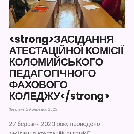
<strong>ЗАСІДАННЯ
АТЕСТАЦІЙНОЇ КОМІСІЇ
КОЛОМИЙСЬКОГО
ПЕДАГОГІЧНОГО
ФАХОВОГО
КОЛЕДЖУ</strong>
Загальне
29 Березня, 2023
27 березня 2023
року проведено
засідання атестаційної комісії