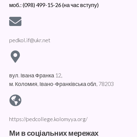
моб.: (098) 499-15-26 (на час вступу)
pedkol.if@ukr.net
вул. Івана Франка 12,
м. Коломия, Івано-Франківська обл, 78203
https://pedcollege.kolomyya.org/
Ми в соціальних мережах