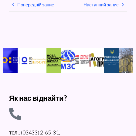
Попередній запис
Наступний запис
Як нас віднайти?
тел.: (03433) 2-65-31,