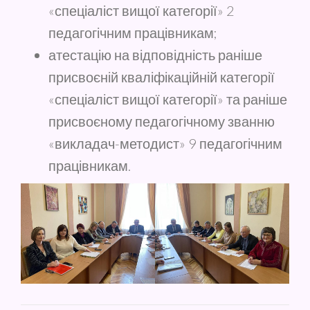
«спеціаліст вищої категорії» 2
педагогічним працівникам;
атестацію на відповідність раніше
присвоєній кваліфікаційній категорії
«спеціаліст вищої категорії» та раніше
присвоєному педагогічному званню
«викладач-методист» 9 педагогічним
працівникам.