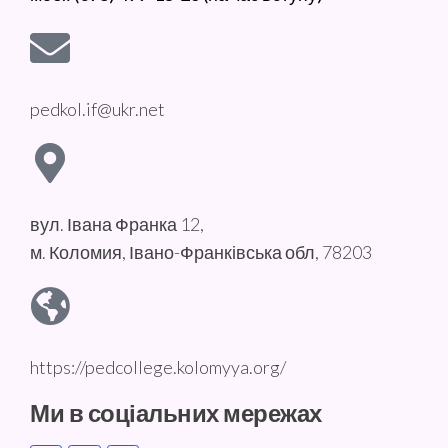
pedkol.if@ukr.net
вул. Івана Франка 12,
м. Коломия, Івано-Франківська обл, 78203
https://pedcollege.kolomyya.org/
Ми в соціальних мережах